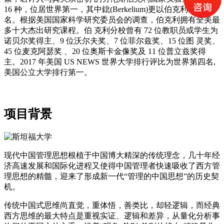
16 种，位居世界第一，其中鉳(Berkelium)更以伯克利 来命
名。根据美国国家科学研究委员会的调查，伯克利拥有全美最
多十大杰出研究课程。伯 克利分校曾有 72 位教职员或学生为
诺贝尔奖得主、9 位沃尔夫奖、7 位菲尔兹奖、15 位图 灵奖、
45 位麦克阿瑟奖 、20 位奥斯卡金像奖及 11 位普立兹奖得
主。2017 年美国 US NEWS 世界大学排行评比为世界第四名,
美国公立大学排行第一。
项目背景
现代中国管理思想根植于中国博大精深的传统理念，几十年经
济高速发展和国际化进程又使得中国管理者快速吸收了西方管
理思想的精髓，迎来了形成新一代“管理的中国思想”的历史契
机。
传统中国式思维尚直觉，重体悟，善类比，却轻逻辑，而经典
西方思维的最大特点是重视实证、逻辑和差异，从量化分析事