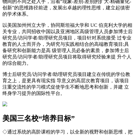
物间的不同之处入手，沿着“现象-差别-差别的扩大-精确量化-
创新”的思维路径前进，发展出卓越的理性思维，建立起缜密
的学术体系。
以美国加州州立大学，协同斯坦福大学和 UC 伯克利大学的相
关专业，共同招收中国以及亚洲地区高级管理人员参加博士后
研究员/访问学者/助理研究员项目，项目针对系统接受 过专业
教育的人士而开办，为研究与实践相结合的高端教育项目;具
备研究和创新能力是高 级管理人员必备的素质，参加博士后
研究员/访问学者/助理研究员项目将取得研究经验来提 升个人
的综合能力。
博士后研究员/访问学者/助理研究员项目建立在传统的学位教
育之上，是更具有现实指 导意义的高层次教育项目，该项目
注重交流性的学习模式促使学生不断地思考和创新，并建 立
终身学习提升的国际性平台。
美国三名校“培养目标”
◇通过系统的高阶课程的学习，以全新的视野和创新思维，把