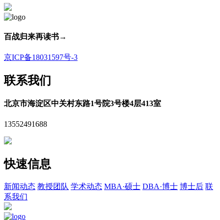
百战归来再读书
→
京ICP备18031597号-3
联系我们
北京市海淀区中关村东路1号院3号楼4层413室
13552491688
快速信息
新闻动态
教授团队
学术动态
MBA·硕士
DBA·博士
博士后
联
系我们